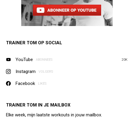
TRAINER TOM OP SOCIAL
YouTube
ABONNEES
20K
Instagram
VOLGERS
Facebook
LIKES
TRAINER TOM IN JE MAILBOX
Elke week, mijn laatste workouts in jouw mailbox.