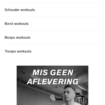
Schouder workouts
Borst workouts
Biceps workouts
Triceps workouts