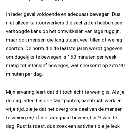
In ieder geval voldoende en adequaat bewegen. Dus
niet alleen kantoorwerkers die veel zitten hebben een
verhoogde kans op het ontwikkelen van lage rugpijn,
maar ook mensen die lang staan, veel tillen of weinig
sporten. De norm die de laatste jaren wordt gegeven
om dagelijks te bewegen is 150 minuten per week
matig tot intensief bewegen, wat neerkomt op zo’n 20
minuten per dag.
Mijn ervaring leert dat dit toch écht te weinig is. Als je
de dag indeelt in drie taartpunten; nachtrust, werk en
vrije tijd, zie je dat het overgrote deel van de mensen
te weinig en/of niet adequaat beweegt in ⅔ van de
dag. Rust is roest, dus zoek een activiteit die je leuk