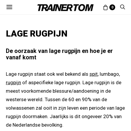
0
LAGE RUGPIJN
De oorzaak van lage rugpijn en hoe je er
vanaf komt
Lage rugpijn staat ook wel bekend als
spit
, lumbago,
rugpijn
of aspecifieke lage rugpijn. Lage rugpijn is de
meest voorkomende blessure/aandoening in de
westerse wereld. Tussen de 60 en 90% van de
volwassenen zal ooit in zijn leven een periode van lage
rugpijn doormaken. Jaarlijks is dit ongeveer 20% van
de Nederlandse bevolking.