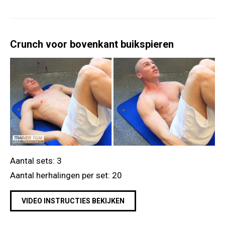
Crunch voor bovenkant buikspieren
Aantal sets: 3
Aantal herhalingen per set: 20
VIDEO INSTRUCTIES BEKIJKEN