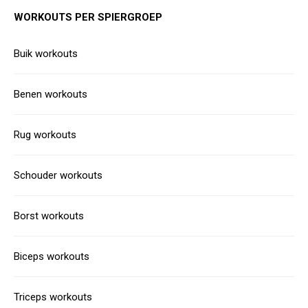
WORKOUTS PER SPIERGROEP
Buik workouts
Benen workouts
Rug workouts
Schouder workouts
Borst workouts
Biceps workouts
Triceps workouts