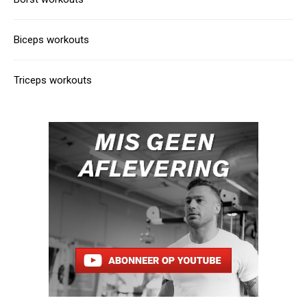
Biceps workouts
Triceps workouts