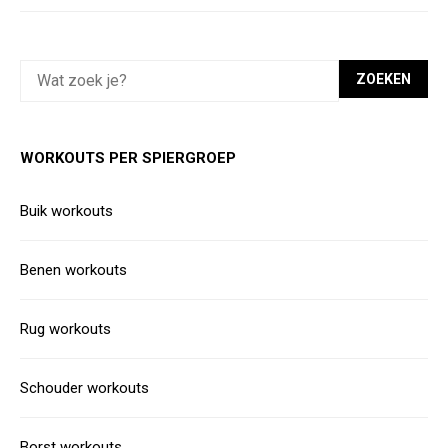
ZOEKEN
WORKOUTS PER SPIERGROEP
Buik workouts
Benen workouts
Rug workouts
Schouder workouts
Borst workouts