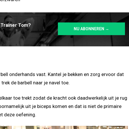
 Trainer Tom?
NU ABONNEREN →
bell onderhands vast. Kantel je bekken en zorg ervoor dat
 trek de barbell naar je navel toe.
elkaar toe trekt zodat de kracht ook daadwerkelijk uit je rug
ornamelijk uit je biceps komen en dat is niet de primaire
et deze oefening.