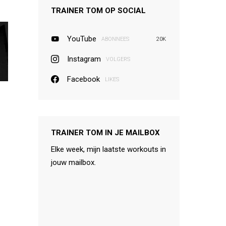
TRAINER TOM OP SOCIAL
YouTube
ABONNEES
20K
Instagram
VOLGERS
Facebook
LIKES
TRAINER TOM IN JE MAILBOX
Elke week, mijn laatste workouts in
jouw mailbox.