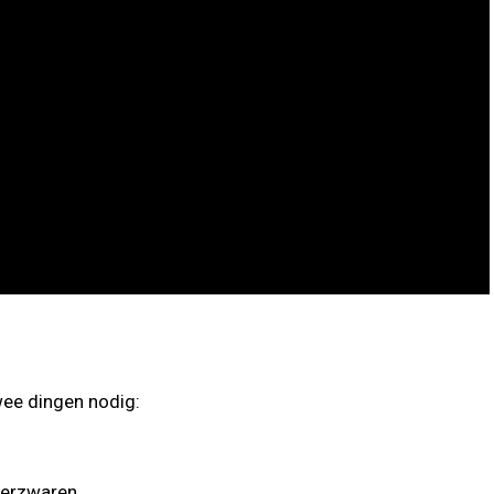
wee dingen nodig:
 verzwaren