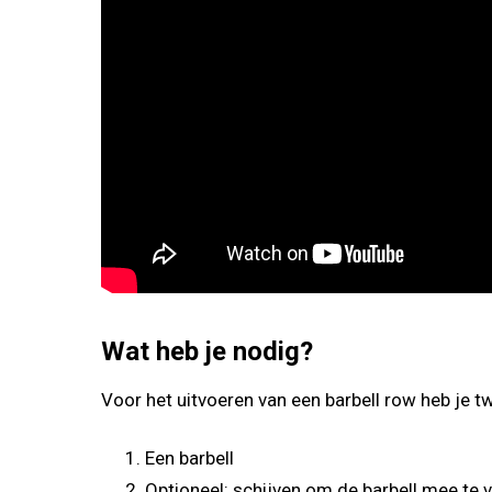
Wat heb je nodig?
Voor het uitvoeren van een barbell row heb je t
Een barbell
Optioneel: schijven om de barbell mee te