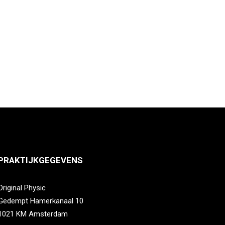
PRAKTIJKGEGEVENS
Original Physic
Gedempt Hamerkanaal 10
1021 KM Amsterdam