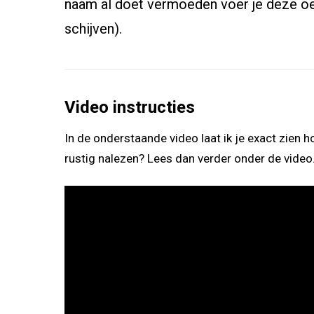
naam al doet vermoeden voer je deze oef
schijven).
Video instructies
In de onderstaande video laat ik je exact zien h
rustig nalezen? Lees dan verder onder de video