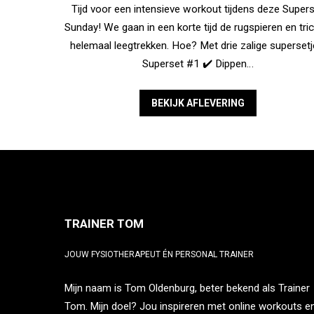
Tijd voor een intensieve workout tijdens deze Super
Sunday! We gaan in een korte tijd de rugspieren en tri
helemaal leegtrekken. Hoe? Met drie zalige supersetj
Superset #1 ✔️ Dippen…
BEKIJK AFLEVERING
TRAINER TOM
JOUW FYSIOTHERAPEUT ÉN PERSONAL TRAINER
Mijn naam is Tom Oldenburg, beter bekend als Trainer
Tom. Mijn doel? Jou inspireren met online workouts e