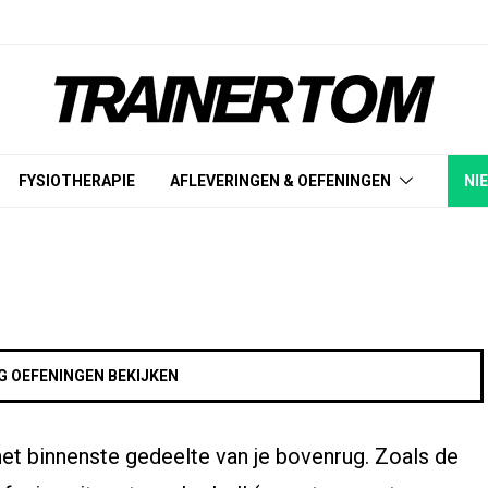
FYSIOTHERAPIE
AFLEVERINGEN & OEFENINGEN
NI
G OEFENINGEN BEKIJKEN
het binnenste gedeelte van je bovenrug. Zoals de