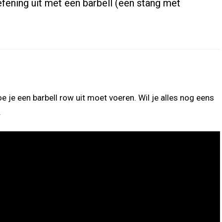
ening uit met een barbell (een stang met
oe je een barbell row uit moet voeren. Wil je alles nog eens
.