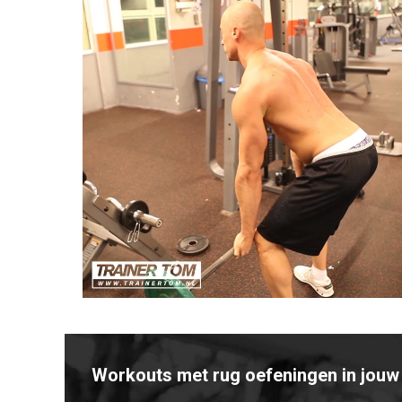
Workouts met rug oefeningen in jouw