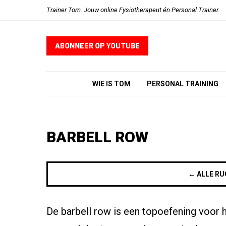
Trainer Tom. Jouw online Fysiotherapeut én Personal Trainer.
ABONNEER OP YOUTUBE
WIE IS TOM
PERSONAL TRAINING
BARBELL ROW
← ALLE RU
De barbell row is een topoefening voor 