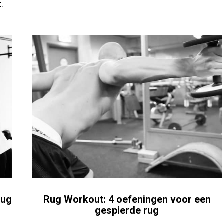
.
rug
Rug Workout: 4 oefeningen voor een
gespierde rug