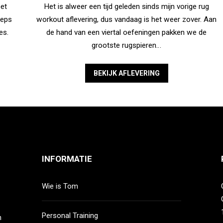
set
Het is alweer een tijd geleden sinds mijn vorige rug
ceps
workout aflevering, dus vandaag is het weer zover. Aan
es.
de hand van een viertal oefeningen pakken we de
grootste rugspieren…
BEKIJK AFLEVERING
INFORMATIE
Wie is Tom
Personal Training
n