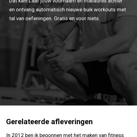
Dat kan! Laat jouw voornaam en mailadres achter
en ontvang automatisch nieuwe buik workouts met
tal van oefeningen. Gratis en voor niets.
Gerelateerde afleveringen
In 2012 ben ik begonnen met het maken van fitness