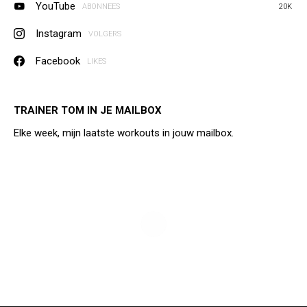
YouTube
ABONNEES
20K
Instagram
VOLGERS
Facebook
LIKES
TRAINER TOM IN JE MAILBOX
Elke week, mijn laatste workouts in jouw mailbox.