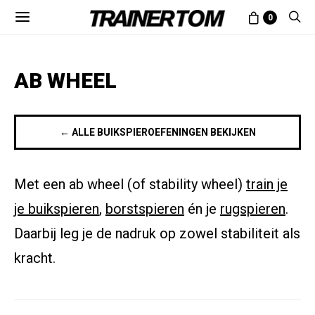
0
AB WHEEL
← ALLE BUIKSPIEROEFENINGEN BEKIJKEN
Met een ab wheel (of stability wheel)
train je
je buikspieren
,
borstspieren
én je
rugspieren
.
Daarbij leg je de nadruk op zowel stabiliteit als
kracht.